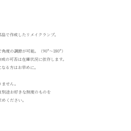
部品で作成したリメイクランプ。
角度の調節が可能。（90°〜180°）
作成の可否は在庫状況に依存します。
になる方はお早めに。
りません。
は別途お好きな照度のものを
求めください。