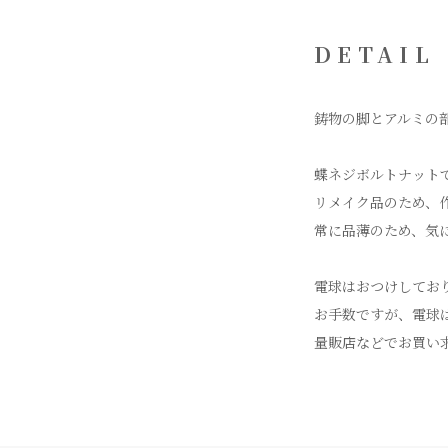
DETAIL
鋳物の脚とアルミの
蝶ネジボルトナットで
リメイク品のため、
常に品薄のため、気
電球はおつけしてお
お手数ですが、電球
量販店などでお買い