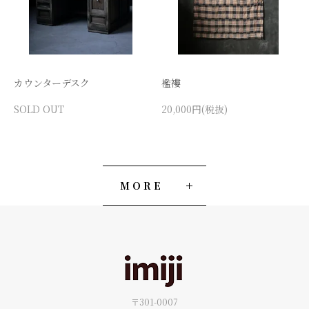
カウンターデスク
襤褸
SOLD OUT
20,000円(税抜)
MORE
〒301-0007