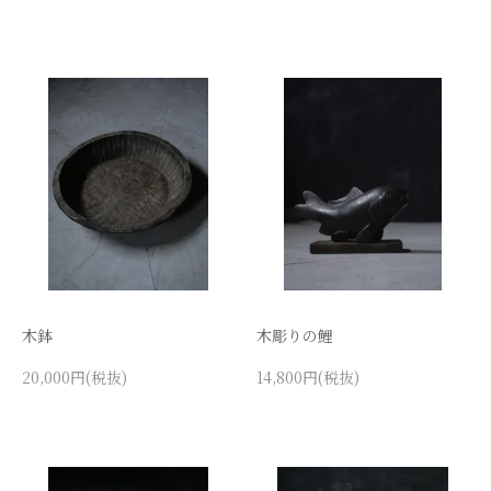
木鉢
木彫りの鯉
20,000円(税抜)
14,800円(税抜)