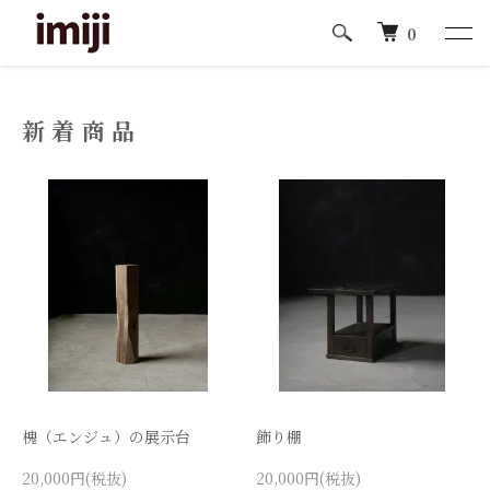
0
新着商品
槐（エンジュ）の展示台
飾り棚
20,000円(税抜)
20,000円(税抜)