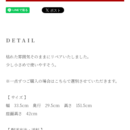
DETAIL
枯れた雰囲気そのままにリペアいたしました。
少し小さめで使いやすそう。
※一点ずつご購入の場合はこちらで選別させていただきます。
【 サイズ 】
幅 33.5cm 奥行 29.5cm 高さ 151.5cm
座面高さ 42cm
【 配送方法・送料 】