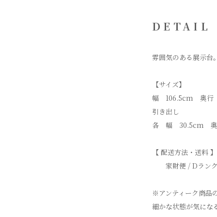
DETAIL
雰囲気のある展示台
【サイズ】
幅 106.5cm 奥行
引き出し
各 幅 30.5cm 奥
【 配送方法・送料 】
家財便 / Dランク（
※アンティーク商品
細かな状態が気にな