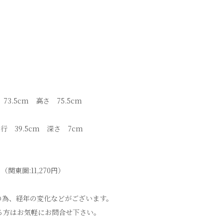
。
 73.5cm 高さ 75.5cm
行 39.5cm 深さ 7cm
関東圏:11,270円）
の為、経年の変化などがございます。
る方はお気軽にお問合せ下さい。