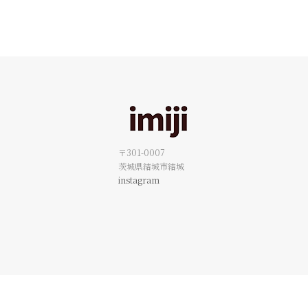
〒301-0007
茨城県結城市結城
instagram