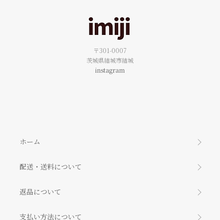
〒301-0007
茨城県結城市結城
instagram
ホーム
配送・送料について
返品について
支払い方法について