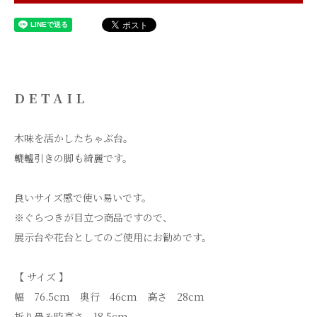
DETAIL
木味を活かしたちゃぶ台。
轆轤引きの脚も綺麗です。
良いサイズ感で使い易いです。
※ぐらつきが目立つ商品ですので、
展示台や花台としてのご使用にお勧めです。
【 サイズ 】
幅 76.5cm 奥行 46cm 高さ 28cm
折り畳み時高さ 18.5cm