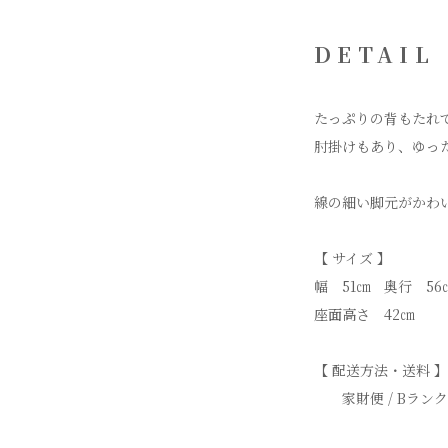
DETAIL
たっぷりの背もたれ
肘掛けもあり、ゆっ
線の細い脚元がかわ
【 サイズ 】
幅 51㎝ 奥行 56
座面高さ 42㎝
【 配送方法・送料 】
家財便 / Bランク（