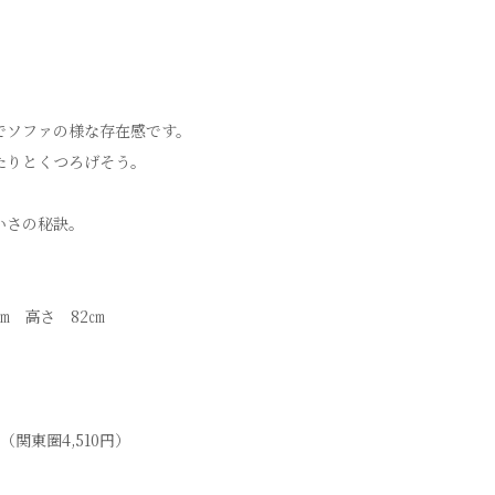
でソファの様な存在感です。
たりとくつろげそう。
いさの秘訣。
㎝ 高さ 82㎝
関東圏4,510円）