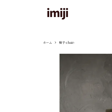
ホーム
椅子-chair-