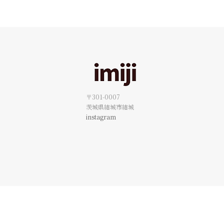
〒301-0007
茨城県結城市結城
instagram