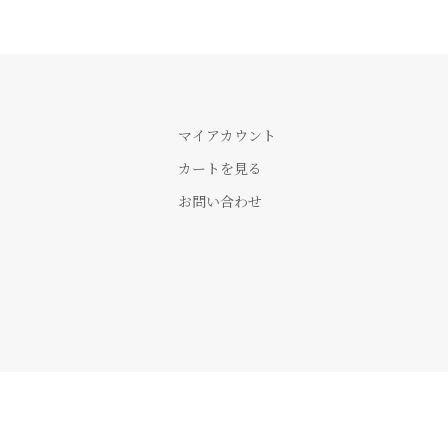
マイアカウント
カートを見る
お問い合わせ