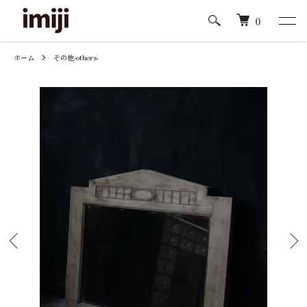
0
ホーム
その他-others-