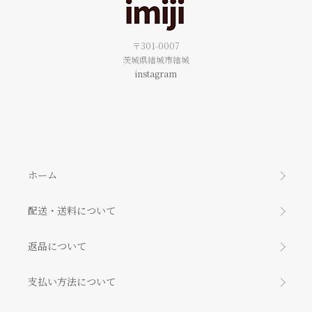
〒301-0007
茨城県結城市結城
instagram
ホーム
配送・送料について
返品について
支払い方法について